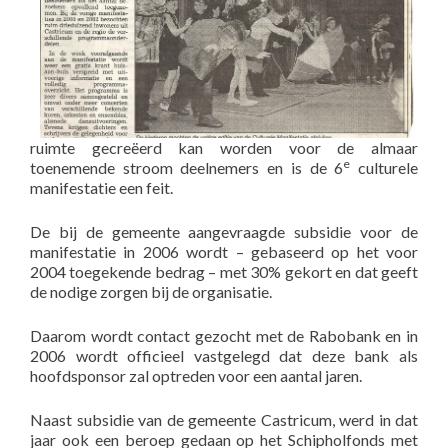
ruimte gecreëerd kan worden voor de almaar
e
toenemende stroom deelnemers en is de 6
culturele
manifestatie een feit.
De bij de gemeente aangevraagde subsidie voor de
manifestatie in 2006 wordt – gebaseerd op het voor
2004 toegekende bedrag – met 30% gekort en dat geeft
de nodige zorgen bij de organisatie.
Daarom wordt contact gezocht met de Rabobank en in
2006 wordt officieel vastgelegd dat deze bank als
hoofdsponsor zal optreden voor een aantal jaren.
Naast subsidie van de gemeente Castricum, werd in dat
jaar ook een beroep gedaan op het Schipholfonds met