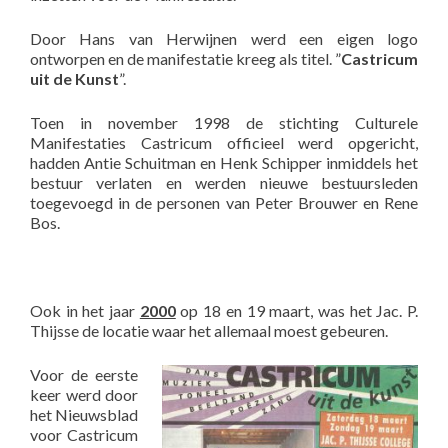
Door Hans van Herwijnen werd een eigen logo
ontworpen en de manifestatie kreeg als titel. ”
Castricum
uit de Kunst
”.
Toen in november 1998 de stichting Culturele
Manifestaties Castricum officieel werd opgericht,
hadden Antie Schuitman en Henk Schipper inmiddels het
bestuur verlaten en werden nieuwe bestuursleden
toegevoegd in de personen van Peter Brouwer en Rene
Bos.
Ook in het jaar
2000
op 18 en 19 maart, was het Jac. P.
Thijsse de locatie waar het allemaal moest gebeuren.
Voor de eerste
keer werd door
het Nieuwsblad
voor Castricum