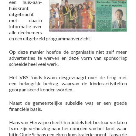
een huis-aan-
huiskrant
uitgebracht
met daarin
informatie over
alle deelnemers
en een uitgebreid programmaoverzicht.
Op deze manier hoefde de organisatie niet zelf meer
advertenties te werven en deze vorm van sponsoring
scheelde heel veel werk.
Het VBS-fonds kwam desgevraagd over de brug met
een belangrijk bedrag, waarvan de kinderactiviteiten
georganiseerd konden worden.
Naast de gemeentelijke subsidie was er een goede
financiële basis.
Hans van Herwijnen heeft inmiddels het bestuur verlaten
i.v.m. zijn verhuizing naar het noorden van het land, waar
hij in Oude Schans een eigen kunstgalerie opent. Tanya de