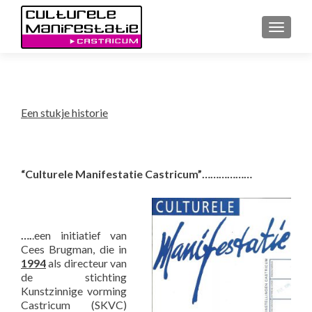
WISSE
Een stukje historie
“Culturele Manifestatie Castricum”………………
….
.een initiatief van
Cees Brugman, die in
1994
als directeur van
de stichting
Kunstzinnige vorming
Castricum (SKVC)