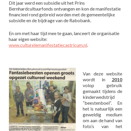
Dit jaar werd een subsidie uit het Prins
Bernhardcultuurfonds ontvangen en kon de manifestatie
financieel rond gebreid worden met de gemeentelijke
subsidie en de bijdrage van de Rabobank.
En om met haar tijd mee te gaan, lanceert de organisatie
haar eigen website:
www.culturelemanifestatiecastricum.nl
.
Van deze website
wordt in
2010
volop gebruik
gemaakt tijdens de
kinderwedstrijd
“beestenboel“. En
het is natuurlijk een
geweldig medium
om aan de hand van
foto’s van het