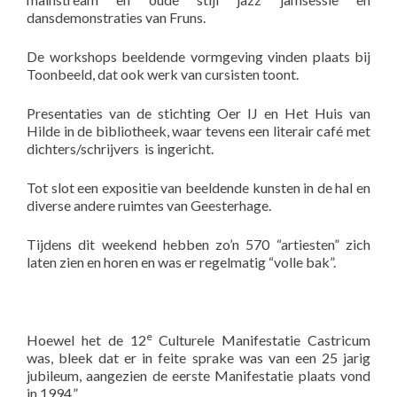
dansdemonstraties van Fruns.
De workshops beeldende vormgeving vinden plaats bij
Toonbeeld, dat ook werk van cursisten toont.
Presentaties van de stichting Oer IJ en Het Huis van
Hilde in de bibliotheek, waar tevens een literair café met
dichters/schrijvers is ingericht.
Tot slot een expositie van beeldende kunsten in de hal en
diverse andere ruimtes van Geesterhage.
Tijdens dit weekend hebben zo’n 570 “artiesten” zich
laten zien en horen en was er regelmatig “volle bak”.
e
Hoewel het de 12
Culturele Manifestatie Castricum
was, bleek dat er in feite sprake was van een 25 jarig
jubileum, aangezien de eerste Manifestatie plaats vond
in 1994.”