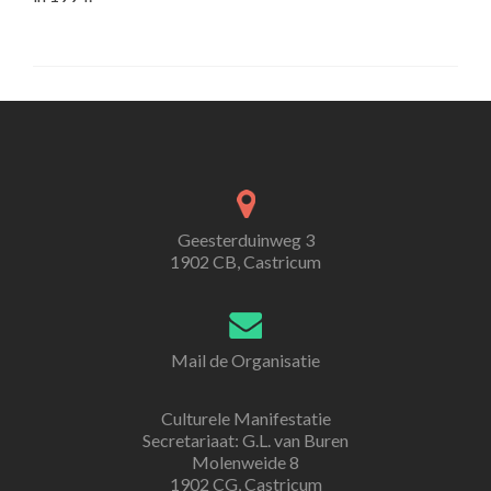
Geesterduinweg 3
1902 CB, Castricum
Mail de Organisatie
Culturele Manifestatie
Secretariaat: G.L. van Buren
Molenweide 8
1902 CG, Castricum