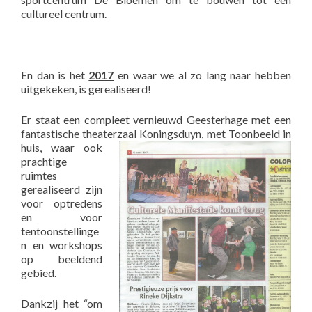
cultureel centrum.
En dan is het
2017
en waar we al zo lang naar hebben
uitgekeken, is gerealiseerd!
Er staat een compleet vernieuwd Geesterhage met een
fantastische theaterzaal Koningsduyn, met
Toonbeeld in
huis, waar ook
prachtige
ruimtes
gerealiseerd zijn
voor optredens
en voor
tentoonstellinge
n en workshops
op beeldend
gebied.
Dankzij het “om