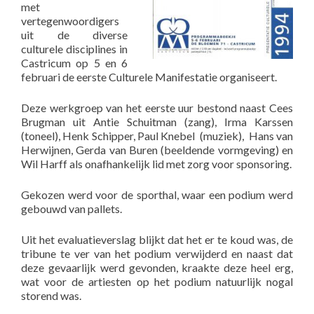
met
vertegenwoordigers
uit de diverse
culturele disciplines in
Castricum op 5 en 6
februari de eerste Culturele Manifestatie organiseert.
Deze werkgroep van het eerste uur bestond naast Cees
Brugman uit Antie Schuitman (zang), Irma Karssen
(toneel), Henk Schipper, Paul Knebel (muziek), Hans van
Herwijnen, Gerda van Buren (beeldende vormgeving) en
Wil Harff als onafhankelijk lid met zorg voor sponsoring.
Gekozen werd voor de sporthal, waar een podium werd
gebouwd van pallets.
Uit het evaluatieverslag blijkt dat het er te koud was, de
tribune te ver van het podium verwijderd en naast dat
deze gevaarlijk werd gevonden, kraakte deze heel erg,
wat voor de artiesten op het podium natuurlijk nogal
storend was.