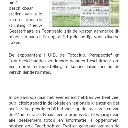
niet”
beschikbaar
stellen van alle
ruimtes door de
stichting Nieuw
Geesterhage en Toonbeeld zijn de kosten aanmerkelijk
minder, maar er is nog altijd geld nodig voor diverse
zaken.
De exposanten: HUIB, de Fotoclub, Perspectief en
Toonbeeld hadden voldoende wanden beschikbaar om
een mooie tentoonstelling te kunnen laten zien in de
verschillende ruimtes.
In de aanloop naar het evenement hebben we heel veel
publiciteit gehad in de lokale en regionale kranten en dat
heeft zeker geholpen bij het weer op de kaart zetten van
de Manifestatie. Naast een mooie website waarop van
alle deelnemers foto’s en informatie is opgenomen,
hebben ook Facebook en Twitter geholpen om aan de