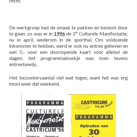
recht.
De werkgroep had de smaak te pakken en besloot door
e
te gaan; zo was er in
1996
de 2
Culturele Manifestatie;
nu in april, wederom in de sporthal. Om voldoende
inkomsten te hebben, werd er ook nu entree geheven en
wel 5,– voor een doorlopende kaart voor allebei de
dagen; het programmaboekje was toen tevens
entreebewijs.
Het bezoekersaantal viel wat tegen, want het was erg
mooi weer dat weekend.