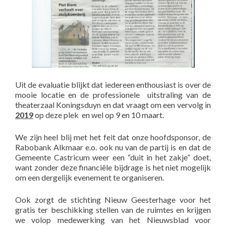
Uit de evaluatie blijkt dat iedereen enthousiast is over de
mooie locatie en de professionele uitstraling van de
theaterzaal Koningsduyn en dat vraagt om een vervolg in
2019
op deze plek en wel op 9 en 10 maart.
We zijn heel blij met het feit dat onze hoofdsponsor, de
Rabobank Alkmaar e.o. ook nu van de partij is en dat de
Gemeente Castricum weer een “duit in het zakje” doet,
want zonder deze financiële bijdrage is het niet mogelijk
om een dergelijk evenement te organiseren.
Ook zorgt de stichting Nieuw Geesterhage voor het
gratis ter beschikking stellen van de ruimtes en krijgen
we volop medewerking van het Nieuwsblad voor