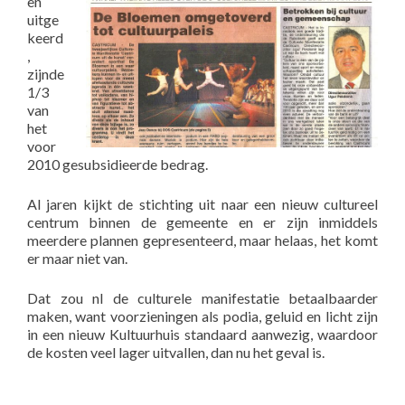
en
uitge
keerd
,
zijnde
1/3
van
het
voor
2010 gesubsidieerde bedrag.
Al jaren kijkt de stichting uit naar een nieuw cultureel
centrum binnen de gemeente en er zijn inmiddels
meerdere plannen gepresenteerd, maar helaas, het komt
er maar niet van.
Dat zou nl de culturele manifestatie betaalbaarder
maken, want voorzieningen als podia, geluid en licht zijn
in een nieuw Kultuurhuis standaard aanwezig, waardoor
de kosten veel lager uitvallen, dan nu het geval is.